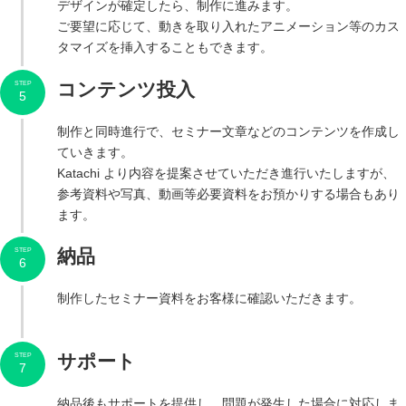
デザインが確定したら、制作に進みます。
ご要望に応じて、動きを取り入れたアニメーション等のカス
タマイズを挿入することもできます。
コンテンツ投入
STEP
5
制作と同時進行で、セミナー文章などのコンテンツを作成し
ていきます
。
Katachi
より内容を提案させていただき進行いたしますが、
参考資料や写真、動画等必要資料をお預かりする場合もあり
ます。
納品
STEP
6
制作したセミナー資料をお客様に確認いただきます。
サポート
STEP
7
納品後もサポートを提供し、問題が発生した場合に対応しま