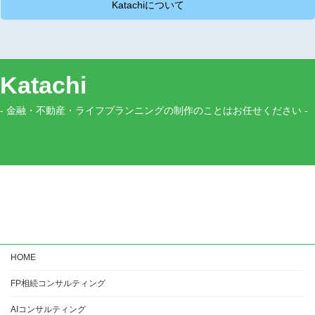
Katachiについて
Katachi
- 金融・不動産・ライフプランニングの制作のことはお任せください -
HOME
FP相続コンサルティング
AIコンサルティング