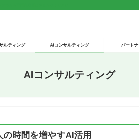
ングできる専門家集団におまかせください
ンサルティング
AIコンサルティング
パートナ
AIコンサルティング
の時間を増やすAI活用