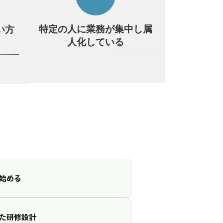
特定の人に業務が集中し属
い方
人化している
始める
た研修設計