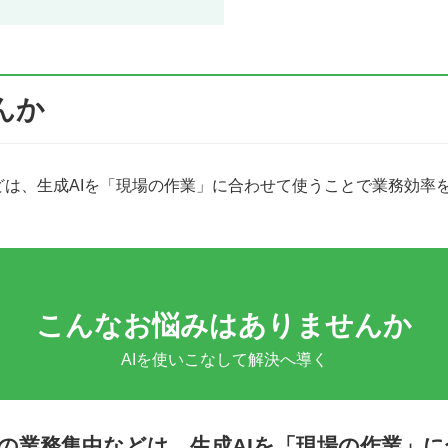
んか
は、生成AIを「現場の作業」に合わせて使うことで業務効率
こんなお悩みはありませんか
AIを使いこなして解決へ導く
の業務集中などは、生成AIを「現場の作業」