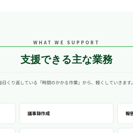
WHAT WE SUPPORT
支援できる主な業務
毎日くり返している「時間のかかる作業」から、軽くしていきます
議事録作成
報