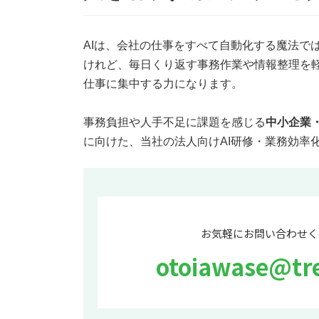
AIは、会社の仕事をすべて自動化する魔法で
けれど、毎日くり返す事務作業や情報整理を
仕事に集中する力になります。
事務負担や人手不足に課題を感じる
中小企業
に向けた、当社の法人向けAI研修・業務効率
お気軽にお問い合わせく
otoiawase@tre