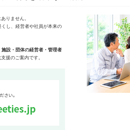
はありません。
軽くし、経営者や社員が本来の
・施設・団体の経営者・管理者
化支援のご案内です。
ださい。
eties.jp