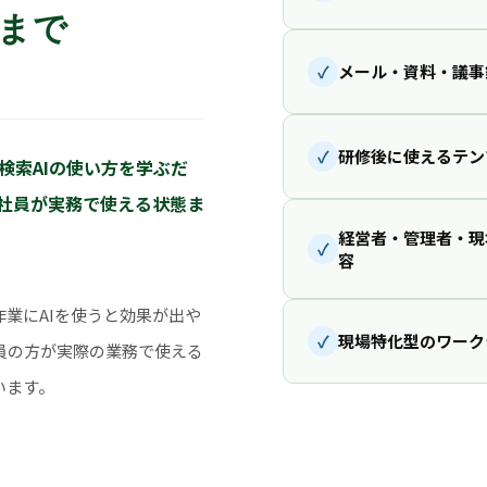
まで
✓
メール・資料・議事
✓
研修後に使えるテン
な検索AIの使い方を学ぶだ
、社員が実務で使える状態ま
経営者・管理者・現
✓
容
業にAIを使うと効果が出や
✓
現場特化型のワーク
員の方が実際の業務で使える
います。